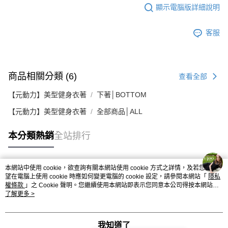
顯示電腦版詳細說明
客服
商品相關分類 (6)
查看全部
【元動力】美型健身衣著
下著│BOTTOM
【元動力】美型健身衣著
全部商品│ALL
本分類熱銷
全站排行
本網站中使用 cookie，欲查詢有關本網站使用 cookie 方式之詳情，及若您不希
熱門標籤
望在電腦上使用 cookie 時應如何變更電腦的 cookie 設定，請參閱本網站「
隱私
權條款
」之 Cookie 聲明。您繼續使用本網站即表示您同意本公司得按本網站使
用條款之 Cookie 聲明使用 cookie。
了解更多 >
我知道了