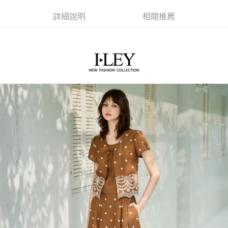
2.付款方式選擇「大哥付你分期」，訂單成立後會自動跳轉到大哥付的交易
相關說明
流程，驗證手機門號後，選擇欲分期的期數、繳款截止日，確認付款後即完
【關於「AFTEE先享後付」】
詳細說明
相關推薦
成交易。
AFTEE先享後付是「在收到商品之後才付款」的支付方式。 讓您購物簡單
運送方式
3.實際核准額度、可分期數及費用金額請依後續交易確認頁面所載為準。
便利好安心！
4.訂單成立30分鐘內，如未前往確認交易或遇審核未通過，訂單將自動取
１．簡單：不需註冊會員、不需綁卡、不需儲值。
全家取貨付款
消。如遇「轉專審核」未通過狀況，表示未達大哥付你分期系統評分，恕無
２．便利：只要手機號碼，簡訊認證，即可結帳。
法說明評估內容。
每筆NT$120，滿NT$2,500(含以上)免運費
３．安心：先確認商品／服務後，再付款。
【繳款方式說明】
1.分期款項不併入電信帳單，「大哥付你分期」於每月結算日後寄送繳費提
付款後全家取貨
【「AFTEE先享後付」結帳流程】
醒簡訊。
１．於結帳方式選擇「AFTEE先享後付」後，將跳轉至「AFTEE先享後付」
每筆NT$120，滿NT$2,500(含以上)免運費
2.透過簡訊連結打開帳單後，可選擇「超商條碼／台灣大直營門市／銀行轉
結帳頁面，進行簡訊認證並確認金額後，即可完成結帳。
帳／街口支付／iPASS MONEY」等通路繳費。
２．訂單成立數日內，您將收到繳費通知簡訊。
萊爾富取貨付款
３．收到繳費通知簡訊後14天內，點擊此簡訊中的連結，可透過四大超商／
【注意事項】
每筆NT$120，滿NT$2,500(含以上)免運費
ATM／網路銀行／等多元方式進行付款，方視為交易完成。
1.本服務係由「台灣大哥大股份有限公司」（以下簡稱本公司）所提供，讓
※ 請注意：結帳手續完成當下不需立刻繳費，但若您需要取消訂單，請聯絡
用戶於交易時，得透過本服務購買商品或服務，並由商店將買賣／分期付款
付款後萊爾富取貨
購買商品的店家。未經商家同意取消之訂單仍視為有效，需透過AFTEE先享
買賣價金債權讓與本公司後，依約使用本公司帳單繳交帳款。
後付繳納相關費用。
每筆NT$120，滿NT$2,500(含以上)免運費
2.基於同意付款使用「大哥付你分期」之契約關係目的，商店將以您的個人
※ 交易是否成功請以「AFTEE先享後付 」之結帳頁面顯示為準，若有關於
資料（包含姓名、電話或地址）提供予台灣大哥大進項蒐集、處理及利用，
是否繳費成功／繳費後需取消欲退款等相關疑問，請聯繫「AFTEE先享後付
7-11取貨付款
由本公司與您本人進行分期帳單所需資料之確認、核對及更正。
客戶支援中心」
https://netprotections.freshdesk.com/support/home
3.完整用戶服務條款，請詳閱以下連結：
https://oppay.tw/userRule
每筆NT$120，滿NT$2,500(含以上)免運費
【注意事項】
１．透過由恩沛科技股份有限公司提供之「AFTEE先享後付」服務完成之交
付款後7-11取貨
易，需依本服務之必要範圍內提供個人資料，並將交易相關給付款項請求債
每筆NT$120，滿NT$2,500(含以上)免運費
權轉讓予恩沛科技股份有限公司。