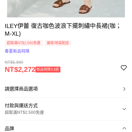
ILEY伊蕾 復古咖色波浪下擺刺繡中長裙(咖；
M-XL)
超取滿NT$2,500免運
國家/地區配送
春夏新品特降
NT$5,980
NT$2,272
新品特降3.8折
請選擇商品選項
付款與運送方式
超取滿NT$2,500免運
付款方式
品牌