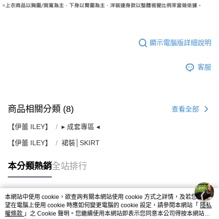
顯示電腦版詳細說明
客服
商品相關分類 (8)
查看全部
【伊蕾 ILEY】
▸ 成套專區 ◂
【伊蕾 ILEY】
裙裝│SKIRT
本分類熱銷
全站排行
本網站中使用 cookie，欲查詢有關本網站使用 cookie 方式之詳情，及若您不希
熱門標籤
望在電腦上使用 cookie 時應如何變更電腦的 cookie 設定，請參閱本網站「
隱私
權條款
」之 Cookie 聲明。您繼續使用本網站即表示您同意本公司得按本網站使