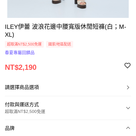
ILEY伊蕾 波浪花邊中腰寬版休閒短褲(白；M-
XL)
超取滿NT$2,500免運
國家/地區配送
春夏專屬回饋品
NT$2,190
請選擇商品選項
付款與運送方式
超取滿NT$2,500免運
付款方式
品牌
信用卡一次付款