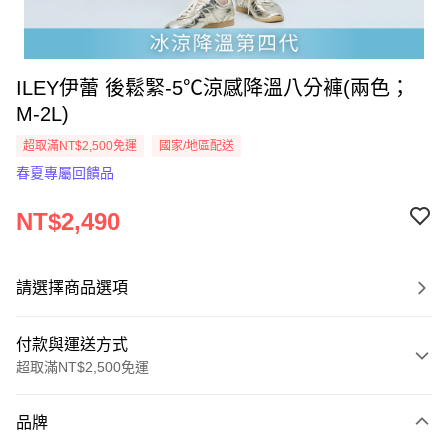
ILEY伊蕾 後鬆緊-5℃涼感降溫八分褲(兩色；
M-2L)
超取滿NT$2,500免運
國家/地區配送
春夏專屬回饋品
NT$2,490
請選擇商品選項
付款與運送方式
超取滿NT$2,500免運
付款方式
品牌
信用卡一次付款