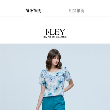
流程，驗證手機門號後，選擇欲分期的期數、繳款截止日，確認付款後即完
【關於「AFTEE先享後付」】
成交易。
AFTEE先享後付是「在收到商品之後才付款」的支付方式。 讓您購物簡單
運送方式
3.實際核准額度、可分期數及費用金額請依後續交易確認頁面所載為準。
詳細說明
相關推薦
便利好安心！
4.訂單成立30分鐘內，如未前往確認交易或遇審核未通過，訂單將自動取
１．簡單：不需註冊會員、不需綁卡、不需儲值。
全家取貨付款
消。如遇「轉專審核」未通過狀況，表示未達大哥付你分期系統評分，恕無
２．便利：只要手機號碼，簡訊認證，即可結帳。
法說明評估內容。
每筆NT$120，滿NT$2,500(含以上)免運費
３．安心：先確認商品／服務後，再付款。
【繳款方式說明】
1.分期款項不併入電信帳單，「大哥付你分期」於每月結算日後寄送繳費提
付款後全家取貨
【「AFTEE先享後付」結帳流程】
醒簡訊。
１．於結帳方式選擇「AFTEE先享後付」後，將跳轉至「AFTEE先享後付」
每筆NT$120，滿NT$2,500(含以上)免運費
2.透過簡訊連結打開帳單後，可選擇「超商條碼／台灣大直營門市／銀行轉
結帳頁面，進行簡訊認證並確認金額後，即可完成結帳。
帳／街口支付／iPASS MONEY」等通路繳費。
２．訂單成立數日內，您將收到繳費通知簡訊。
萊爾富取貨付款
３．收到繳費通知簡訊後14天內，點擊此簡訊中的連結，可透過四大超商／
【注意事項】
每筆NT$120，滿NT$2,500(含以上)免運費
ATM／網路銀行／等多元方式進行付款，方視為交易完成。
1.本服務係由「台灣大哥大股份有限公司」（以下簡稱本公司）所提供，讓
※ 請注意：結帳手續完成當下不需立刻繳費，但若您需要取消訂單，請聯絡
用戶於交易時，得透過本服務購買商品或服務，並由商店將買賣／分期付款
付款後萊爾富取貨
購買商品的店家。未經商家同意取消之訂單仍視為有效，需透過AFTEE先享
買賣價金債權讓與本公司後，依約使用本公司帳單繳交帳款。
後付繳納相關費用。
每筆NT$120，滿NT$2,500(含以上)免運費
2.基於同意付款使用「大哥付你分期」之契約關係目的，商店將以您的個人
※ 交易是否成功請以「AFTEE先享後付 」之結帳頁面顯示為準，若有關於
資料（包含姓名、電話或地址）提供予台灣大哥大進項蒐集、處理及利用，
是否繳費成功／繳費後需取消欲退款等相關疑問，請聯繫「AFTEE先享後付
7-11取貨付款
由本公司與您本人進行分期帳單所需資料之確認、核對及更正。
客戶支援中心」
https://netprotections.freshdesk.com/support/home
3.完整用戶服務條款，請詳閱以下連結：
https://oppay.tw/userRule
每筆NT$120，滿NT$2,500(含以上)免運費
【注意事項】
１．透過由恩沛科技股份有限公司提供之「AFTEE先享後付」服務完成之交
付款後7-11取貨
易，需依本服務之必要範圍內提供個人資料，並將交易相關給付款項請求債
每筆NT$120，滿NT$2,500(含以上)免運費
權轉讓予恩沛科技股份有限公司。
２．關於個人資料處理事宜，請瀏覽以下網址：