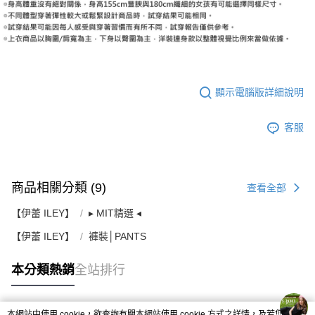
顯示電腦版詳細說明
客服
商品相關分類 (9)
查看全部
【伊蕾 ILEY】
▸ MIT精選 ◂
【伊蕾 ILEY】
褲裝│PANTS
本分類熱銷
全站排行
本網站中使用 cookie，欲查詢有關本網站使用 cookie 方式之詳情，及若您不希