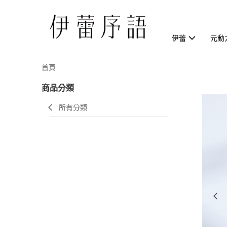
伊蕾
元動
首頁
商品分類
所有分類