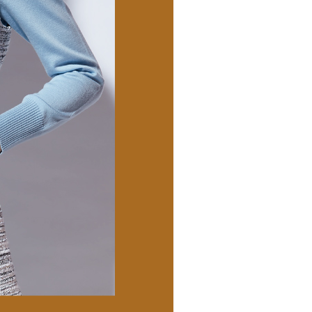
市自取
科技股份有限公司將有權停止該用戶之使用額度並採取法律行
查看運費