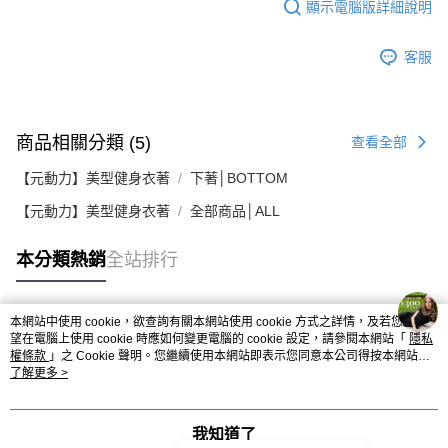
顯示電腦版詳細說明
客服
商品相關分類 (5)
查看全部
【元動力】美型健身衣著
下著│BOTTOM
【元動力】美型健身衣著
全部商品│ALL
本分類熱銷
全站排行
本網站中使用 cookie，欲查詢有關本網站使用 cookie 方式之詳情，及若您不希
熱門標籤
望在電腦上使用 cookie 時應如何變更電腦的 cookie 設定，請參閱本網站「
隱私
權條款
」之 Cookie 聲明。您繼續使用本網站即表示您同意本公司得按本網站使
用條款之 Cookie 聲明使用 cookie。
了解更多 >
我知道了