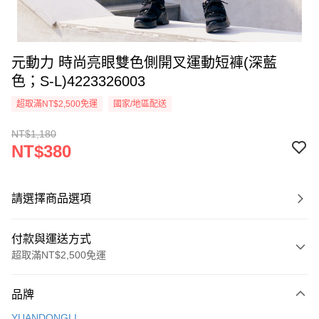
元動力 時尚亮眼雙色側開叉運動短褲(深藍
色；S-L)4223326003
超取滿NT$2,500免運
國家/地區配送
NT$1,180
NT$380
請選擇商品選項
付款與運送方式
超取滿NT$2,500免運
付款方式
品牌
信用卡一次付款
YUANDONGLI