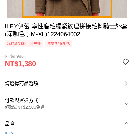
ILEY伊蕾 率性磨毛縲縈紋理拼接毛料騎士外套
(深咖色；M-XL)1224064002
超取滿NT$2,500免運
國家/地區配送
NT$9,980
NT$1,380
請選擇商品選項
付款與運送方式
超取滿NT$2,500免運
付款方式
品牌
信用卡一次付款
ILEY