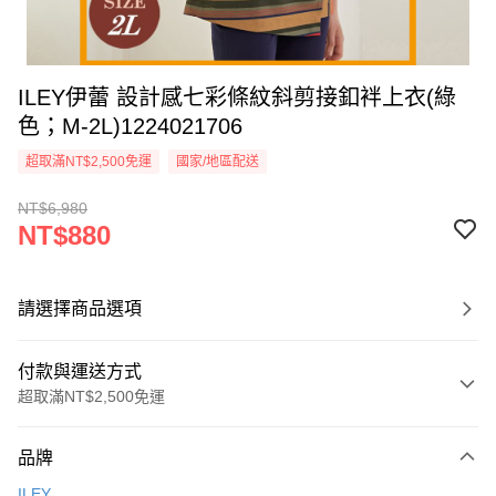
ILEY伊蕾 設計感七彩條紋斜剪接釦袢上衣(綠
色；M-2L)1224021706
超取滿NT$2,500免運
國家/地區配送
NT$6,980
NT$880
請選擇商品選項
付款與運送方式
超取滿NT$2,500免運
付款方式
品牌
信用卡一次付款
ILEY