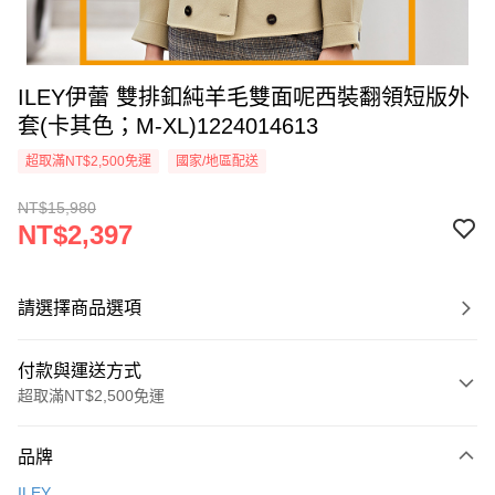
ILEY伊蕾 雙排釦純羊毛雙面呢西裝翻領短版外
套(卡其色；M-XL)1224014613
超取滿NT$2,500免運
國家/地區配送
NT$15,980
NT$2,397
請選擇商品選項
付款與運送方式
超取滿NT$2,500免運
付款方式
品牌
信用卡一次付款
ILEY