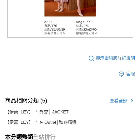
顯示電腦版詳細說明
客服
商品相關分類 (5)
查看全部
【伊蕾 ILEY】
外套│ JACKET
【伊蕾 ILEY】
➤ Outlet│秋冬精選
本分類熱銷
全站排行