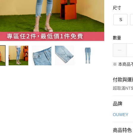
尺寸
S
數量
※ 本商品
付款與運
超取滿NT$
付款方式
品牌
信用卡一
OUWEY
信用卡分
商品特色