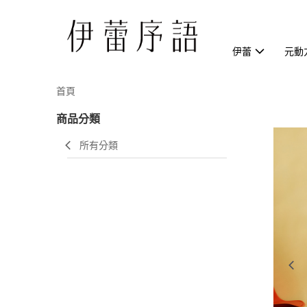
伊蕾
元動
首頁
商品分類
所有分類