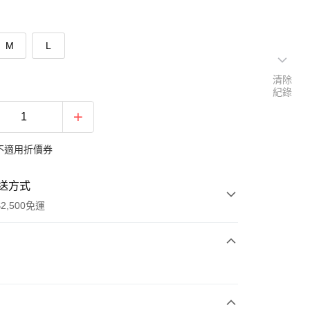
M
L
清除
紀錄
不適用折價券
送方式
2,500免運
次付款
期付款