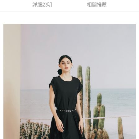
相關說明
詳細說明
相關推薦
流程，驗證手機門號後，選擇欲分期的期數、繳款截止日，確認付款後即完
【關於「AFTEE先享後付」】
成交易。
AFTEE先享後付是「在收到商品之後才付款」的支付方式。 讓您購物簡單
運送方式
3.實際核准額度、可分期數及費用金額請依後續交易確認頁面所載為準。
便利好安心！
4.訂單成立30分鐘內，如未前往確認交易或遇審核未通過，訂單將自動取
１．簡單：不需註冊會員、不需綁卡、不需儲值。
全家取貨付款
消。如遇「轉專審核」未通過狀況，表示未達大哥付你分期系統評分，恕無
２．便利：只要手機號碼，簡訊認證，即可結帳。
法說明評估內容。
每筆NT$120，滿NT$2,500(含以上)免運費
３．安心：先確認商品／服務後，再付款。
【繳款方式說明】
1.分期款項不併入電信帳單，「大哥付你分期」於每月結算日後寄送繳費提
付款後全家取貨
【「AFTEE先享後付」結帳流程】
醒簡訊。
１．於結帳方式選擇「AFTEE先享後付」後，將跳轉至「AFTEE先享後付」
每筆NT$120，滿NT$2,500(含以上)免運費
2.透過簡訊連結打開帳單後，可選擇「超商條碼／台灣大直營門市／銀行轉
結帳頁面，進行簡訊認證並確認金額後，即可完成結帳。
帳／街口支付／iPASS MONEY」等通路繳費。
２．訂單成立數日內，您將收到繳費通知簡訊。
萊爾富取貨付款
３．收到繳費通知簡訊後14天內，點擊此簡訊中的連結，可透過四大超商／
【注意事項】
每筆NT$120，滿NT$2,500(含以上)免運費
ATM／網路銀行／等多元方式進行付款，方視為交易完成。
1.本服務係由「台灣大哥大股份有限公司」（以下簡稱本公司）所提供，讓
※ 請注意：結帳手續完成當下不需立刻繳費，但若您需要取消訂單，請聯絡
用戶於交易時，得透過本服務購買商品或服務，並由商店將買賣／分期付款
付款後萊爾富取貨
購買商品的店家。未經商家同意取消之訂單仍視為有效，需透過AFTEE先享
買賣價金債權讓與本公司後，依約使用本公司帳單繳交帳款。
後付繳納相關費用。
每筆NT$120，滿NT$2,500(含以上)免運費
2.基於同意付款使用「大哥付你分期」之契約關係目的，商店將以您的個人
※ 交易是否成功請以「AFTEE先享後付 」之結帳頁面顯示為準，若有關於
資料（包含姓名、電話或地址）提供予台灣大哥大進項蒐集、處理及利用，
是否繳費成功／繳費後需取消欲退款等相關疑問，請聯繫「AFTEE先享後付
7-11取貨付款
由本公司與您本人進行分期帳單所需資料之確認、核對及更正。
客戶支援中心」
https://netprotections.freshdesk.com/support/home
3.完整用戶服務條款，請詳閱以下連結：
https://oppay.tw/userRule
每筆NT$120，滿NT$2,500(含以上)免運費
【注意事項】
１．透過由恩沛科技股份有限公司提供之「AFTEE先享後付」服務完成之交
付款後7-11取貨
易，需依本服務之必要範圍內提供個人資料，並將交易相關給付款項請求債
每筆NT$120，滿NT$2,500(含以上)免運費
權轉讓予恩沛科技股份有限公司。