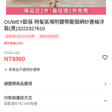
OUWEY歐薇 時髦氣場附腰帶壓摺網紗連袖洋
裝(黑)3222327610
超取滿NT$2,500免運
國家/地區配送
單件現省2000
NT$3,180
NT$980
※ 本商品不適用折價券
請選擇商品選項
付款與運送方式
超取滿NT$2,500免運