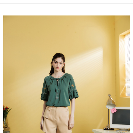
相關說明
流程，驗證手機門號後，選擇欲分期的期數、繳款截止日，確認付款後即完
【關於「AFTEE先享後付」】
成交易。
AFTEE先享後付是「在收到商品之後才付款」的支付方式。 讓您購物簡單
運送方式
3.實際核准額度、可分期數及費用金額請依後續交易確認頁面所載為準。
便利好安心！
4.訂單成立30分鐘內，如未前往確認交易或遇審核未通過，訂單將自動取
１．簡單：不需註冊會員、不需綁卡、不需儲值。
全家取貨付款
消。如遇「轉專審核」未通過狀況，表示未達大哥付你分期系統評分，恕無
２．便利：只要手機號碼，簡訊認證，即可結帳。
法說明評估內容。
每筆NT$120，滿NT$2,500(含以上)免運費
３．安心：先確認商品／服務後，再付款。
【繳款方式說明】
1.分期款項不併入電信帳單，「大哥付你分期」於每月結算日後寄送繳費提
付款後全家取貨
【「AFTEE先享後付」結帳流程】
醒簡訊。
１．於結帳方式選擇「AFTEE先享後付」後，將跳轉至「AFTEE先享後付」
每筆NT$120，滿NT$2,500(含以上)免運費
2.透過簡訊連結打開帳單後，可選擇「超商條碼／台灣大直營門市／銀行轉
結帳頁面，進行簡訊認證並確認金額後，即可完成結帳。
帳／街口支付／iPASS MONEY」等通路繳費。
２．訂單成立數日內，您將收到繳費通知簡訊。
萊爾富取貨付款
３．收到繳費通知簡訊後14天內，點擊此簡訊中的連結，可透過四大超商／
【注意事項】
每筆NT$120，滿NT$2,500(含以上)免運費
ATM／網路銀行／等多元方式進行付款，方視為交易完成。
1.本服務係由「台灣大哥大股份有限公司」（以下簡稱本公司）所提供，讓
※ 請注意：結帳手續完成當下不需立刻繳費，但若您需要取消訂單，請聯絡
用戶於交易時，得透過本服務購買商品或服務，並由商店將買賣／分期付款
付款後萊爾富取貨
購買商品的店家。未經商家同意取消之訂單仍視為有效，需透過AFTEE先享
買賣價金債權讓與本公司後，依約使用本公司帳單繳交帳款。
後付繳納相關費用。
每筆NT$120，滿NT$2,500(含以上)免運費
2.基於同意付款使用「大哥付你分期」之契約關係目的，商店將以您的個人
※ 交易是否成功請以「AFTEE先享後付 」之結帳頁面顯示為準，若有關於
資料（包含姓名、電話或地址）提供予台灣大哥大進項蒐集、處理及利用，
是否繳費成功／繳費後需取消欲退款等相關疑問，請聯繫「AFTEE先享後付
7-11取貨付款
由本公司與您本人進行分期帳單所需資料之確認、核對及更正。
客戶支援中心」
https://netprotections.freshdesk.com/support/home
3.完整用戶服務條款，請詳閱以下連結：
https://oppay.tw/userRule
每筆NT$120，滿NT$2,500(含以上)免運費
【注意事項】
１．透過由恩沛科技股份有限公司提供之「AFTEE先享後付」服務完成之交
付款後7-11取貨
易，需依本服務之必要範圍內提供個人資料，並將交易相關給付款項請求債
每筆NT$120，滿NT$2,500(含以上)免運費
權轉讓予恩沛科技股份有限公司。