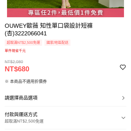
OUWEY歐薇 知性單口袋設計短褲
(杏)3222066041
超取滿NT$2,500免運
國家/地區配送
單件現省千元
NT$2,080
NT$680
※ 本商品不適用折價券
請選擇商品選項
付款與運送方式
超取滿NT$2,500免運