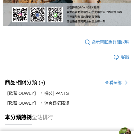
顯示電腦版詳細說明
客服
商品相關分類 (5)
查看全部
【歐薇 OUWEY】
褲裝│PANTS
【歐薇 OUWEY】
涼爽透氣降溫
本分類熱銷
全站排行