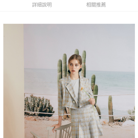
相關說明
詳細說明
相關推薦
流程，驗證手機門號後，選擇欲分期的期數、繳款截止日，確認付款後即完
【關於「AFTEE先享後付」】
成交易。
AFTEE先享後付是「在收到商品之後才付款」的支付方式。 讓您購物簡單
運送方式
3.實際核准額度、可分期數及費用金額請依後續交易確認頁面所載為準。
便利好安心！
4.訂單成立30分鐘內，如未前往確認交易或遇審核未通過，訂單將自動取
１．簡單：不需註冊會員、不需綁卡、不需儲值。
全家取貨付款
消。如遇「轉專審核」未通過狀況，表示未達大哥付你分期系統評分，恕無
２．便利：只要手機號碼，簡訊認證，即可結帳。
法說明評估內容。
每筆NT$120，滿NT$2,500(含以上)免運費
３．安心：先確認商品／服務後，再付款。
【繳款方式說明】
1.分期款項不併入電信帳單，「大哥付你分期」於每月結算日後寄送繳費提
付款後全家取貨
【「AFTEE先享後付」結帳流程】
醒簡訊。
１．於結帳方式選擇「AFTEE先享後付」後，將跳轉至「AFTEE先享後付」
每筆NT$120，滿NT$2,500(含以上)免運費
2.透過簡訊連結打開帳單後，可選擇「超商條碼／台灣大直營門市／銀行轉
結帳頁面，進行簡訊認證並確認金額後，即可完成結帳。
帳／街口支付／iPASS MONEY」等通路繳費。
２．訂單成立數日內，您將收到繳費通知簡訊。
萊爾富取貨付款
３．收到繳費通知簡訊後14天內，點擊此簡訊中的連結，可透過四大超商／
【注意事項】
每筆NT$120，滿NT$2,500(含以上)免運費
ATM／網路銀行／等多元方式進行付款，方視為交易完成。
1.本服務係由「台灣大哥大股份有限公司」（以下簡稱本公司）所提供，讓
※ 請注意：結帳手續完成當下不需立刻繳費，但若您需要取消訂單，請聯絡
用戶於交易時，得透過本服務購買商品或服務，並由商店將買賣／分期付款
付款後萊爾富取貨
購買商品的店家。未經商家同意取消之訂單仍視為有效，需透過AFTEE先享
買賣價金債權讓與本公司後，依約使用本公司帳單繳交帳款。
後付繳納相關費用。
每筆NT$120，滿NT$2,500(含以上)免運費
2.基於同意付款使用「大哥付你分期」之契約關係目的，商店將以您的個人
※ 交易是否成功請以「AFTEE先享後付 」之結帳頁面顯示為準，若有關於
資料（包含姓名、電話或地址）提供予台灣大哥大進項蒐集、處理及利用，
是否繳費成功／繳費後需取消欲退款等相關疑問，請聯繫「AFTEE先享後付
7-11取貨付款
由本公司與您本人進行分期帳單所需資料之確認、核對及更正。
客戶支援中心」
https://netprotections.freshdesk.com/support/home
3.完整用戶服務條款，請詳閱以下連結：
https://oppay.tw/userRule
每筆NT$120，滿NT$2,500(含以上)免運費
【注意事項】
１．透過由恩沛科技股份有限公司提供之「AFTEE先享後付」服務完成之交
付款後7-11取貨
易，需依本服務之必要範圍內提供個人資料，並將交易相關給付款項請求債
每筆NT$120，滿NT$2,500(含以上)免運費
權轉讓予恩沛科技股份有限公司。