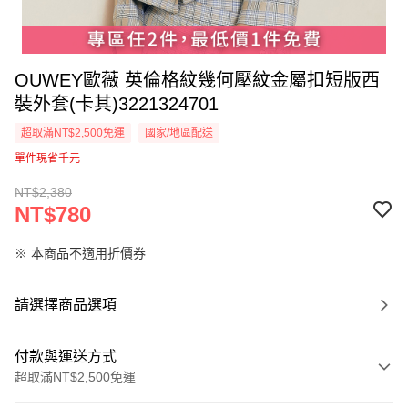
OUWEY歐薇 英倫格紋幾何壓紋金屬扣短版西
裝外套(卡其)3221324701
超取滿NT$2,500免運
國家/地區配送
單件現省千元
NT$2,380
NT$780
※ 本商品不適用折價券
請選擇商品選項
付款與運送方式
超取滿NT$2,500免運