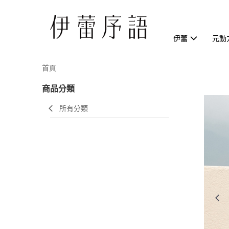
伊蕾
元動
首頁
商品分類
所有分類