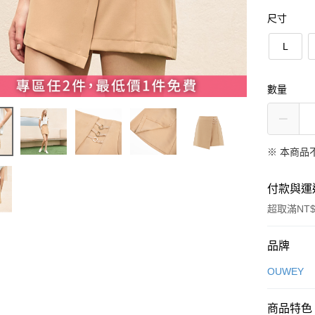
尺寸
L
數量
※ 本商品
付款與運
超取滿NT$
付款方式
品牌
信用卡一
OUWEY
信用卡分
商品特色