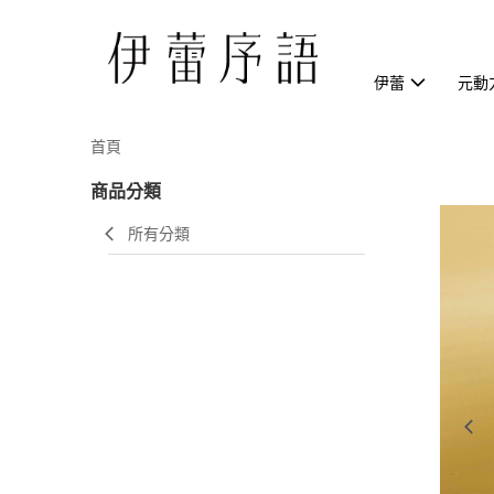
伊蕾
元動
首頁
商品分類
所有分類