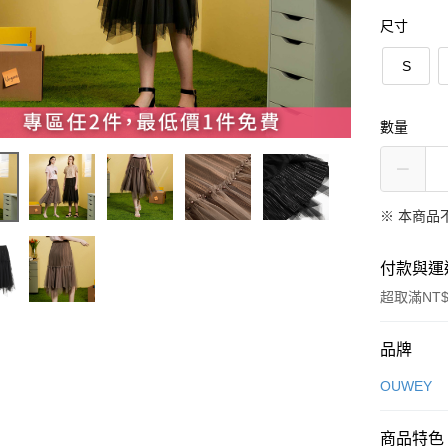
尺寸
S
數量
※ 本商品
付款與運
超取滿NT$
付款方式
品牌
信用卡一
OUWEY
信用卡分
商品特色