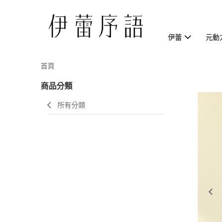
伊蕾
元動
首頁
商品分類
所有分類