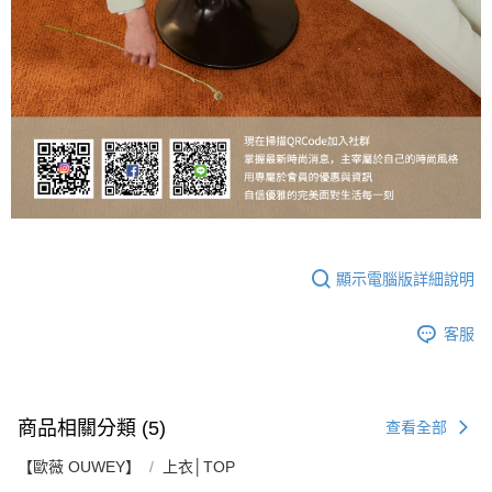
顯示電腦版詳細說明
客服
商品相關分類 (5)
查看全部
【歐薇 OUWEY】
上衣│TOP