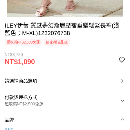
ILEY伊蕾 質感夢幻漸層壓褶垂墜鬆緊長褲(淺
藍色；M-XL)1232076738
超取滿NT$2,500免運
國家/地區配送
NT$6,780
NT$1,090
請選擇商品選項
付款與運送方式
超取滿NT$2,500免運
付款方式
品牌
信用卡一次付款
ILEY