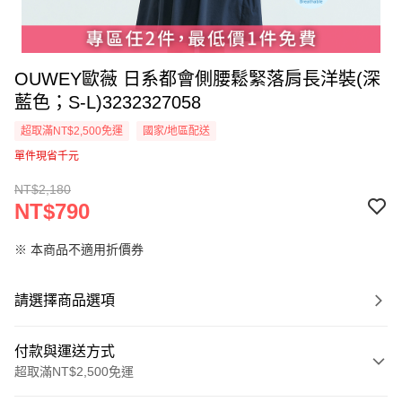
OUWEY歐薇 日系都會側腰鬆緊落肩長洋裝(深
藍色；S-L)3232327058
超取滿NT$2,500免運
國家/地區配送
單件現省千元
NT$2,180
NT$790
※ 本商品不適用折價券
請選擇商品選項
付款與運送方式
超取滿NT$2,500免運