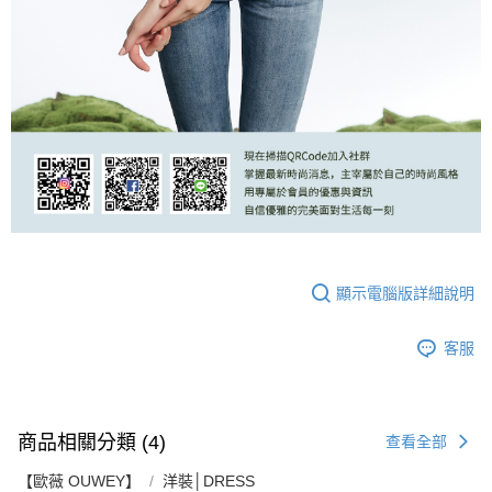
顯示電腦版詳細說明
客服
商品相關分類 (4)
查看全部
【歐薇 OUWEY】
洋裝│DRESS