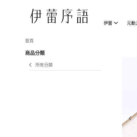
伊蕾
元動
首頁
商品分類
所有分類