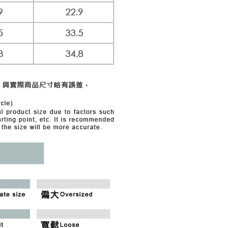
市自取
科技股份有限公司將有權停止該用戶之使用額度並採取法律行
查看運費