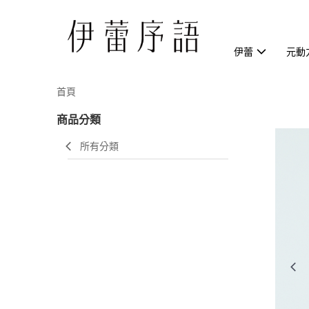
伊蕾
元動
首頁
商品分類
所有分類