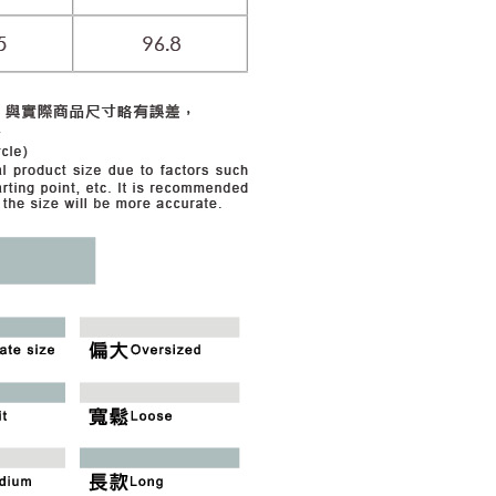
市自取
科技股份有限公司將有權停止該用戶之使用額度並採取法律行
查看運費