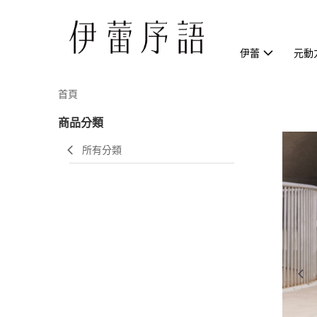
伊蕾
元動
首頁
商品分類
所有分類