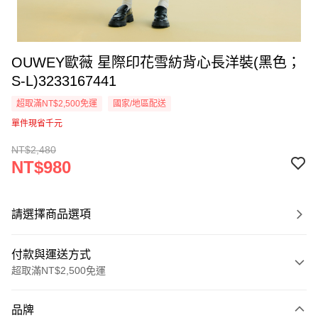
OUWEY歐薇 星際印花雪紡背心長洋裝(黑色；
S-L)3233167441
超取滿NT$2,500免運
國家/地區配送
單件現省千元
NT$2,480
NT$980
請選擇商品選項
付款與運送方式
超取滿NT$2,500免運
付款方式
品牌