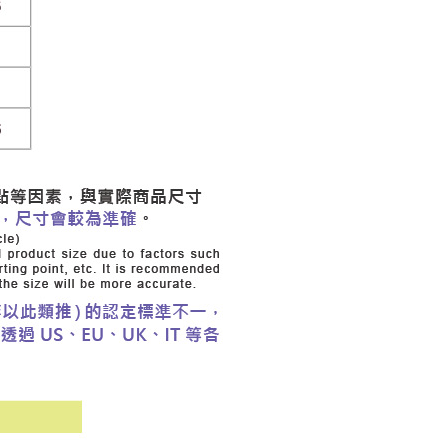
市自取
科技股份有限公司將有權停止該用戶之使用額度並採取法律行
查看運費