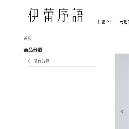
伊蕾
元動
首頁
商品分類
所有分類