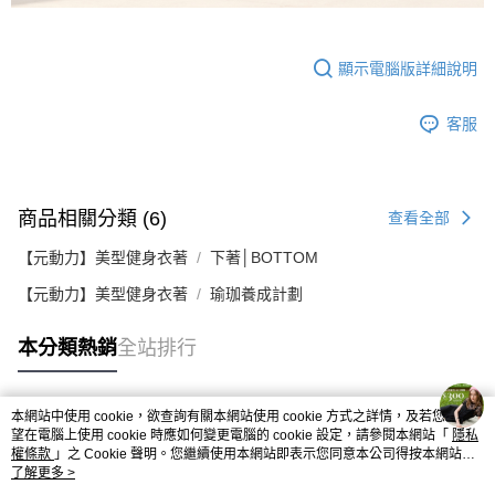
顯示電腦版詳細說明
客服
商品相關分類 (6)
查看全部
【元動力】美型健身衣著
下著│BOTTOM
【元動力】美型健身衣著
瑜珈養成計劃
本分類熱銷
全站排行
本網站中使用 cookie，欲查詢有關本網站使用 cookie 方式之詳情，及若您不希
熱門標籤
望在電腦上使用 cookie 時應如何變更電腦的 cookie 設定，請參閱本網站「
隱私
權條款
」之 Cookie 聲明。您繼續使用本網站即表示您同意本公司得按本網站使
用條款之 Cookie 聲明使用 cookie。
了解更多 >