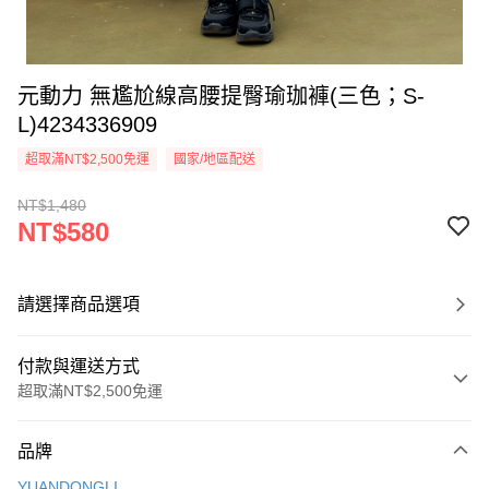
元動力 無尷尬線高腰提臀瑜珈褲(三色；S-
L)4234336909
超取滿NT$2,500免運
國家/地區配送
NT$1,480
NT$580
請選擇商品選項
付款與運送方式
超取滿NT$2,500免運
付款方式
品牌
信用卡一次付款
YUANDONGLI