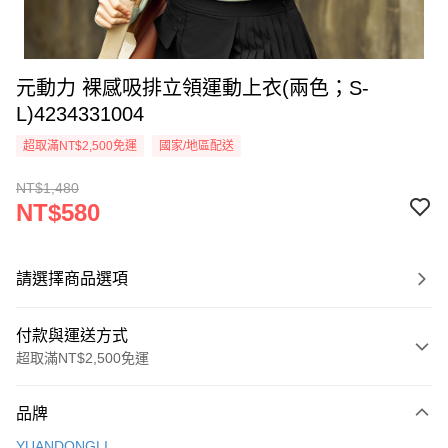
元動力 裸感吸排立領運動上衣(兩色；S-
L)4234331004
超取滿NT$2,500免運
國家/地區配送
NT$1,480
NT$580
請選擇商品選項
付款與運送方式
超取滿NT$2,500免運
付款方式
品牌
信用卡一次付款
YUANDONGLI