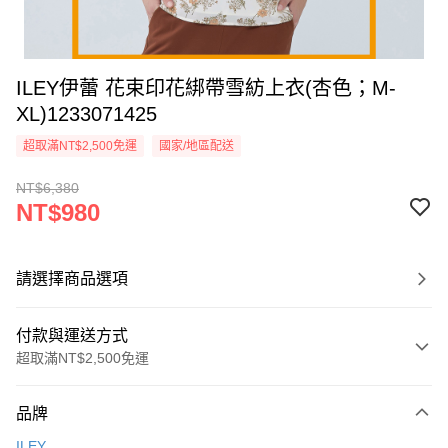
ILEY伊蕾 花束印花綁帶雪紡上衣(杏色；M-
XL)1233071425
超取滿NT$2,500免運
國家/地區配送
NT$6,380
NT$980
請選擇商品選項
付款與運送方式
超取滿NT$2,500免運
付款方式
品牌
信用卡一次付款
ILEY