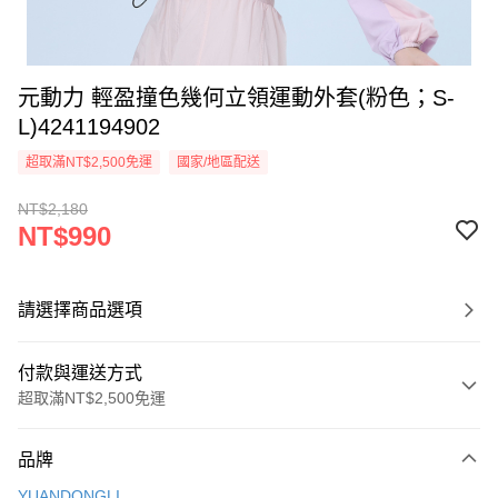
元動力 輕盈撞色幾何立領運動外套(粉色；S-
L)4241194902
超取滿NT$2,500免運
國家/地區配送
NT$2,180
NT$990
請選擇商品選項
付款與運送方式
超取滿NT$2,500免運
付款方式
品牌
信用卡一次付款
YUANDONGLI