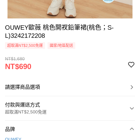
OUWEY歐薇 桃色開衩鉛筆裙(桃色；S-
L)3242172208
超取滿NT$2,500免運
國家/地區配送
NT$1,680
NT$690
請選擇商品選項
付款與運送方式
超取滿NT$2,500免運
付款方式
品牌
信用卡一次付款
OUWEY