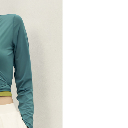
市自取
科技股份有限公司將有權停止該用戶之使用額度並採取法律行
查看運費