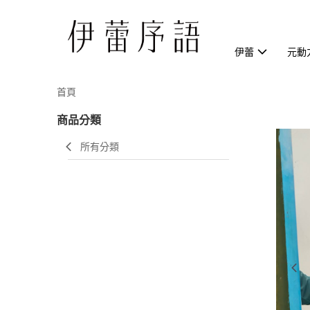
伊蕾
元動
首頁
商品分類
所有分類