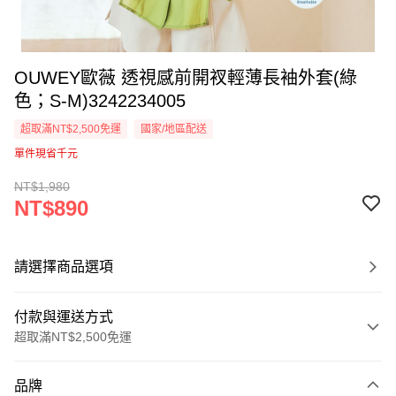
OUWEY歐薇 透視感前開衩輕薄長袖外套(綠
色；S-M)3242234005
超取滿NT$2,500免運
國家/地區配送
單件現省千元
NT$1,980
NT$890
請選擇商品選項
付款與運送方式
超取滿NT$2,500免運
付款方式
品牌