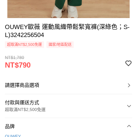
OUWEY歐薇 運動風織帶鬆緊寬褲(深綠色；S-
L)3242256504
超取滿NT$2,500免運
國家/地區配送
NT$1,780
NT$790
請選擇商品選項
付款與運送方式
超取滿NT$2,500免運
付款方式
品牌
信用卡一次付款
OUWEY