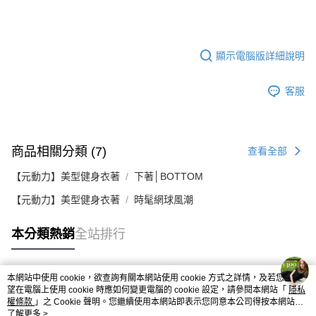
顯示電腦版詳細說明
客服
商品相關分類 (7)
查看全部
【元動力】美型健身衣著
下著│BOTTOM
【元動力】美型健身衣著
時髦網球風潮
本分類熱銷
全站排行
本網站中使用 cookie，欲查詢有關本網站使用 cookie 方式之詳情，及若您不希
熱門標籤
望在電腦上使用 cookie 時應如何變更電腦的 cookie 設定，請參閱本網站「
隱私
權條款
」之 Cookie 聲明。您繼續使用本網站即表示您同意本公司得按本網站使
用條款之 Cookie 聲明使用 cookie。
了解更多 >