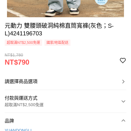
元動力 雙腰頭破洞純棉直筒寬褲(灰色；S-
L)4241196703
超取滿NT$2,500免運
國家/地區配送
NT$1,780
NT$790
請選擇商品選項
付款與運送方式
超取滿NT$2,500免運
付款方式
品牌
信用卡一次付款
YUANDONGLI