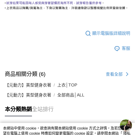
顯示電腦版詳細說明
客服
商品相關分類 (6)
查看全部
【元動力】美型健身衣著
上衣│TOP
【元動力】美型健身衣著
全部商品│ALL
本分類熱銷
全站排行
本網站中使用 cookie，欲查詢有關本網站使用 cookie 方式之詳情，及若您不希
熱門標籤
望在電腦上使用 cookie 時應如何變更電腦的 cookie 設定，請參閱本網站「
隱私