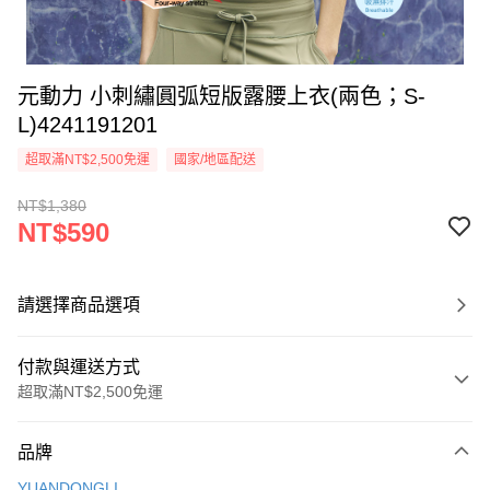
元動力 小刺繡圓弧短版露腰上衣(兩色；S-
L)4241191201
超取滿NT$2,500免運
國家/地區配送
NT$1,380
NT$590
請選擇商品選項
付款與運送方式
超取滿NT$2,500免運
付款方式
品牌
信用卡一次付款
YUANDONGLI