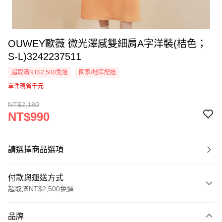
OUWEY歐薇 微光澤感雙細肩A字洋裝(桔色；
S-L)3242237511
超取滿NT$2,500免運
國家/地區配送
單件現省千元
NT$2,180
NT$990
請選擇商品選項
付款與運送方式
超取滿NT$2,500免運
付款方式
品牌