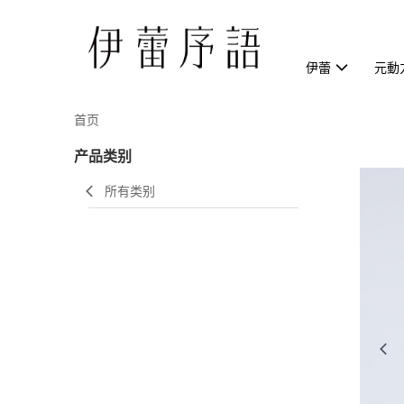
伊蕾
元動
首页
产品类别
所有类别