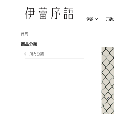
伊蕾
元動
首頁
商品分類
所有分類