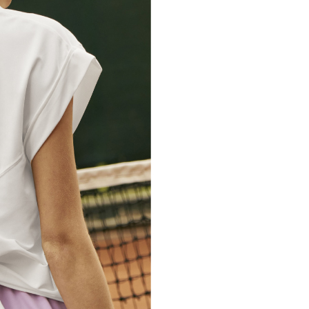
市自取
科技股份有限公司將有權停止該用戶之使用額度並採取法律行
查看運費