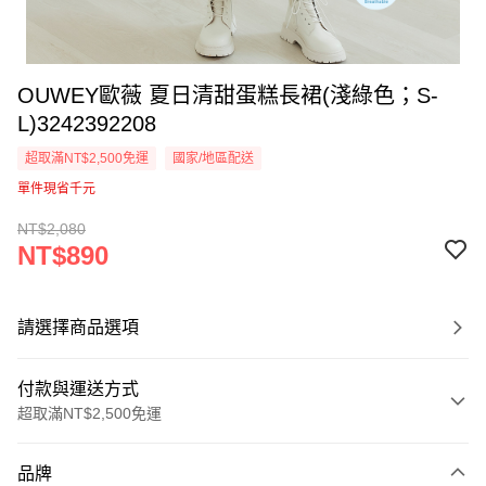
OUWEY歐薇 夏日清甜蛋糕長裙(淺綠色；S-
L)3242392208
超取滿NT$2,500免運
國家/地區配送
單件現省千元
NT$2,080
NT$890
請選擇商品選項
付款與運送方式
超取滿NT$2,500免運
付款方式
品牌