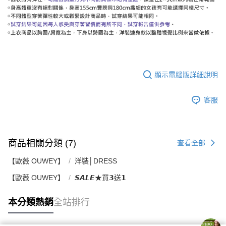
顯示電腦版詳細說明
客服
商品相關分類 (7)
查看全部
【歐薇 OUWEY】
洋裝│DRESS
【歐薇 OUWEY】
𝙎𝘼𝙇𝙀★買𝟯送𝟭
本分類熱銷
全站排行