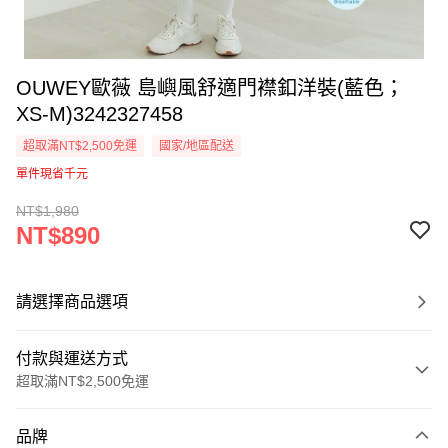
OUWEY歐薇 島嶼風舒適門襟釦洋裝(藍色；
XS-M)3242327458
超取滿NT$2,500免運
國家/地區配送
單件現省千元
NT$1,980
NT$890
請選擇商品選項
付款與運送方式
超取滿NT$2,500免運
付款方式
品牌