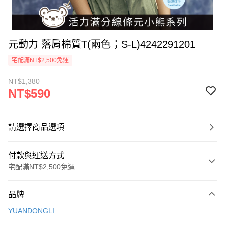
元動力 落肩棉質T(兩色；S-L)4242291201
宅配滿NT$2,500免運
NT$1,380
NT$590
請選擇商品選項
付款與運送方式
宅配滿NT$2,500免運
付款方式
品牌
信用卡一次付款
YUANDONGLI
大哥付你分期