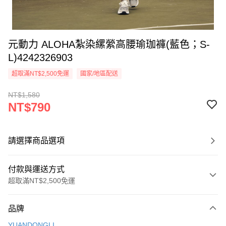
元動力 ALOHA紮染縲縈高腰瑜珈褲(藍色；S-
L)4242326903
超取滿NT$2,500免運
國家/地區配送
NT$1,580
NT$790
請選擇商品選項
付款與運送方式
超取滿NT$2,500免運
付款方式
品牌
信用卡一次付款
YUANDONGLI