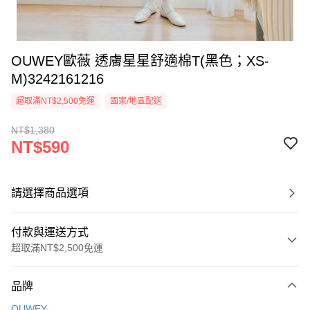
OUWEY歐薇 透膚星星舒適棉T(黑色；XS-
M)3242161216
超取滿NT$2,500免運
國家/地區配送
NT$1,380
NT$590
請選擇商品選項
付款與運送方式
超取滿NT$2,500免運
付款方式
品牌
信用卡一次付款
OUWEY