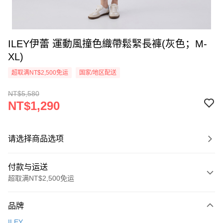
ILEY伊蕾 運動風撞色織帶鬆緊長褲(灰色；M-
XL)
超取满NT$2,500免运
国家/地区配送
NT$5,580
NT$1,290
请选择商品选项
付款与运送
超取满NT$2,500免运
付款方式
品牌
信用卡一次付款
ILEY