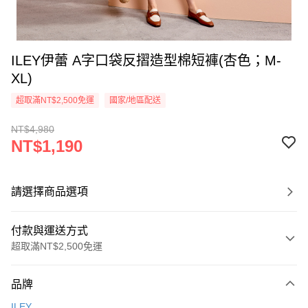
ILEY伊蕾 A字口袋反摺造型棉短褲(杏色；M-
XL)
超取滿NT$2,500免運
國家/地區配送
NT$4,980
NT$1,190
請選擇商品選項
付款與運送方式
超取滿NT$2,500免運
付款方式
品牌
信用卡一次付款
ILEY