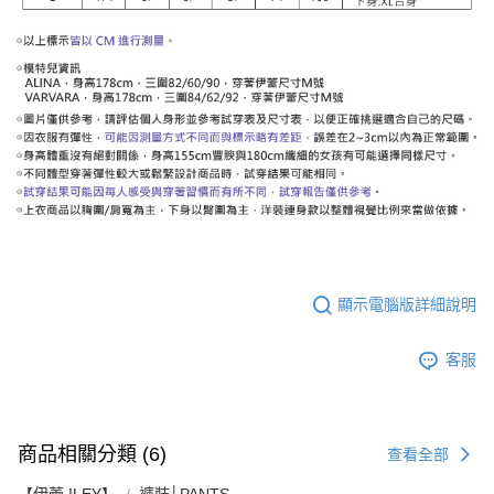
顯示電腦版詳細說明
客服
商品相關分類 (6)
查看全部
【伊蕾 ILEY】
褲裝│PANTS