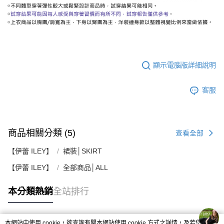
顯示電腦版詳細說明
客服
商品相關分類 (5)
查看全部
【伊蕾 ILEY】
裙裝│SKIRT
【伊蕾 ILEY】
全部商品│ALL
本分類熱銷
全站排行
本網站中使用 cookie，欲查詢有關本網站使用 cookie 方式之詳情，及若您不希