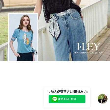
\ 加入伊蕾官方LINE好友 /
連結 LINE 帳號