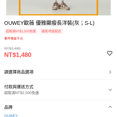
OUWEY歐薇 優雅顯瘦長洋裝(灰；S-L)
超取滿NT$2,500免運
國家/地區配送
單件現省千元
NT$2,480
NT$1,480
請選擇商品選項
付款與運送方式
超取滿NT$2,500免運
付款方式
品牌
信用卡一次付款
OUWEY