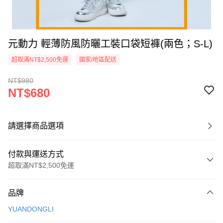
元動力 輕薄防風防曬工裝口袋短褲(兩色；S-L)
超取滿NT$2,500免運
國家/地區配送
NT$980
NT$680
請選擇商品選項
付款與運送方式
超取滿NT$2,500免運
付款方式
品牌
信用卡一次付款
YUANDONGLI
信用卡分期付款