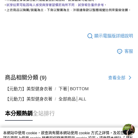
顯示電腦版詳細說明
客服
商品相關分類 (9)
查看全部
【元動力】美型健身衣著
下著│BOTTOM
【元動力】美型健身衣著
全部商品│ALL
本分類熱銷
全站排行
本網站中使用 cookie，欲查詢有關本網站使用 cookie 方式之詳情，及若您不希
熱門標籤