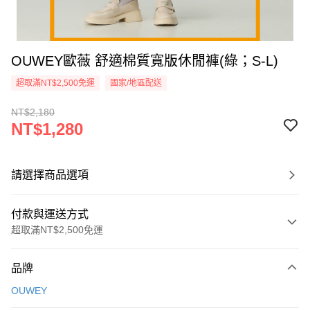
OUWEY歐薇 舒適棉質寬版休閒褲(綠；S-L)
超取滿NT$2,500免運
國家/地區配送
NT$2,180
NT$1,280
請選擇商品選項
付款與運送方式
超取滿NT$2,500免運
付款方式
品牌
信用卡一次付款
OUWEY
信用卡分期付款