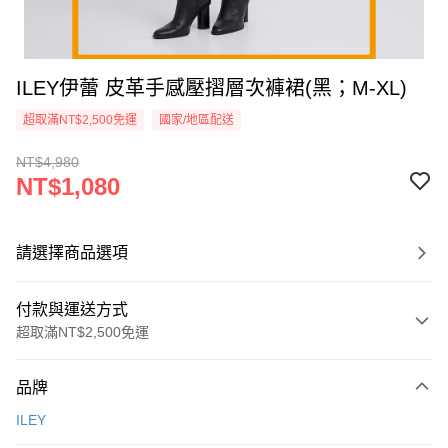
ILEY伊蕾 皮革手感壓摺層次褲裙(黑；M-XL)
超取滿NT$2,500免運
國家/地區配送
NT$4,980
NT$1,080
請選擇商品選項
付款與運送方式
超取滿NT$2,500免運
付款方式
品牌
信用卡一次付款
ILEY
信用卡分期付款